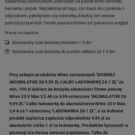
najbardziej uporczywych uszkodzeń na powierzchni ceramiki,
kamienia i płytek. Niezależnie od tego, czy masz do czynienia z
odpryskiem, pęknięciem czy niewielką dziurką, ten zestaw
pomoże przywrócić Twoim powierzchniom ich pierwotny wygląd.
Więcej szczegółów
Szacowany czas dostawy kurierem 1-3 dni
Szacowany czas dostawy do punktu odbioru za 1-3 dni
Przy zakupie produktów Niteo oznaczonych "DOBIERZ
AKUMULATOR ZA 9,99 ZŁ I/ALBO ŁADOWARKĘ ZA 1 ZŁ" za
min. 199 zł dobierz do koszyka akumulator litowo-jonowy
Niteo 20 V Max 2,5 Ah za 9,99 oznaczony "AKUMULATOR ZA
9,99 ZŁ" i/albo ładowarkę do akumulatorów Niteo 20 V Max,
2,4 A za 1 oznaczoną "ŁADOWARKA ZA 1 ZŁ", a za dobrane
produkt zapłacisz zapłacisz odpowiednio 9,99 zł za
akumulator i/albo 1 zł za ładowarkę. Produktów łączonych w
promocji nie można zwracać pojedynczo. Tylko do