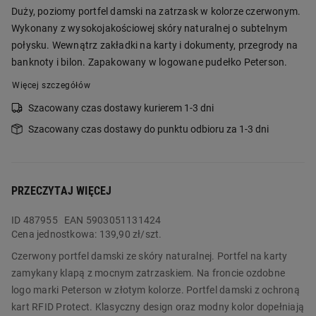
Duży, poziomy portfel damski na zatrzask w kolorze czerwonym.
Wykonany z wysokojakościowej skóry naturalnej o subtelnym
połysku. Wewnątrz zakładki na karty i dokumenty, przegrody na
banknoty i bilon. Zapakowany w logowane pudełko Peterson.
Więcej szczegółów
Szacowany czas dostawy kurierem 1-3 dni
Szacowany czas dostawy do punktu odbioru za 1-3 dni
PRZECZYTAJ WIĘCEJ
ID
487955
EAN 5903051131424
Cena jednostkowa:
139,90 zł/szt.
Czerwony portfel damski ze skóry naturalnej. Portfel na karty
zamykany klapą z mocnym zatrzaskiem. Na froncie ozdobne
logo marki Peterson w złotym kolorze. Portfel damski z ochroną
kart RFID Protect. Klasyczny design oraz modny kolor dopełniają