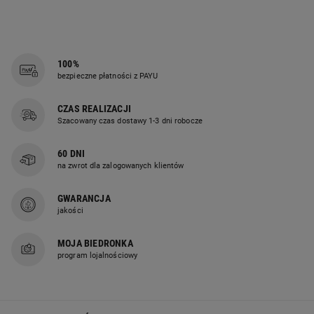
100%
bezpieczne płatności z PAYU
CZAS REALIZACJI
Szacowany czas dostawy 1-3 dni robocze
60 DNI
na zwrot dla zalogowanych klientów
GWARANCJA
jakości
MOJA BIEDRONKA
program lojalnościowy