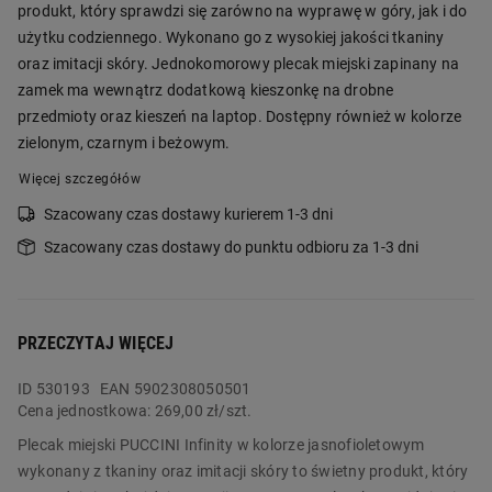
produkt, który sprawdzi się zarówno na wyprawę w góry, jak i do
użytku codziennego. Wykonano go z wysokiej jakości tkaniny
oraz imitacji skóry. Jednokomorowy plecak miejski zapinany na
zamek ma wewnątrz dodatkową kieszonkę na drobne
przedmioty oraz kieszeń na laptop. Dostępny również w kolorze
zielonym, czarnym i beżowym.
Więcej szczegółów
Szacowany czas dostawy kurierem 1-3 dni
Szacowany czas dostawy do punktu odbioru za 1-3 dni
PRZECZYTAJ WIĘCEJ
ID
530193
EAN 5902308050501
Cena jednostkowa:
269,00 zł/szt.
Plecak miejski PUCCINI Infinity w kolorze jasnofioletowym
wykonany z tkaniny oraz imitacji skóry to świetny produkt, który