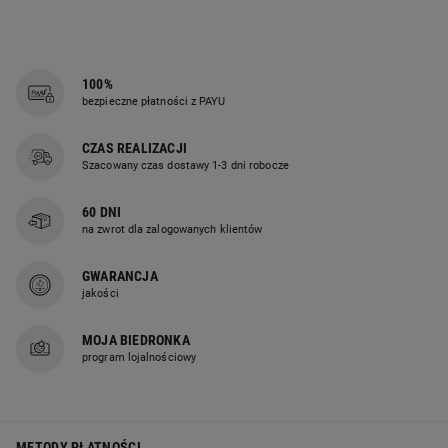
100%
bezpieczne płatności z PAYU
CZAS REALIZACJI
Szacowany czas dostawy 1-3 dni robocze
60 DNI
na zwrot dla zalogowanych klientów
GWARANCJA
jakości
MOJA BIEDRONKA
program lojalnościowy
METODY PŁATNOŚCI