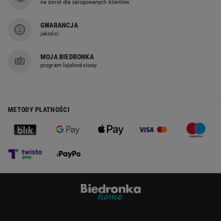
na zwrot dla zalogowanych klientów
GWARANCJA
jakości
MOJA BIEDRONKA
program lojalnościowy
METODY PŁATNOŚCI