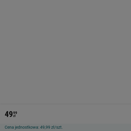
49
99
zł
Cena jednostkowa:
49,99 zł/szt.