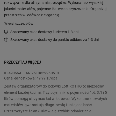
rozwiązanie dla utrzymania porządku. Wykonane z wysokiej
jakości materiałów, pojemne i łatwe do czyszczenia. Organizuj
przestrzeń w lodówce z elegancją.
Więcej szczegółów
Szacowany czas dostawy kurierem 1-3 dni
Szacowany czas dostawy do punktu odbioru za 1-3 dni
PRZECZYTAJ WIĘCEJ
ID
490664
EAN 7610859250513
Cena jednostkowa:
49,99 zł/opa.
Zestaw organizatorów do lodówki Loft ROTHO to niezbędny
element każdej kuchni. Trzy pojemniki o pojemności 1.6, 3.1 i 5
litrów pomogą utrzymać ład w lodówce. Wykonane z trwałych
materiałów, gwarantują długotrwałą funkcjonalność.
Przezroczyste ścianki ułatwiają szybkie odnalezienie