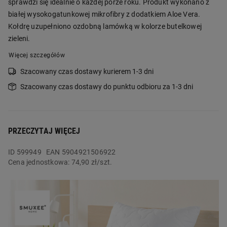
sprawdzi się idealnie o każdej porze roku. Produkt wykonano z
białej wysokogatunkowej mikrofibry z dodatkiem Aloe Vera.
Kołdrę uzupełniono ozdobną lamówką w kolorze butelkowej
zieleni.
Więcej szczegółów
Szacowany czas dostawy kurierem 1-3 dni
Szacowany czas dostawy do punktu odbioru za 1-3 dni
PRZECZYTAJ WIĘCEJ
ID
599949
EAN 5904921506922
Cena jednostkowa:
74,90 zł/szt.