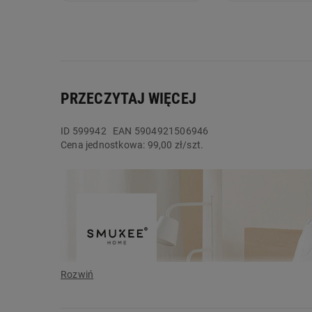
PRZECZYTAJ WIĘCEJ
ID
599942
EAN 5904921506946
Cena jednostkowa:
99,00 zł/szt.