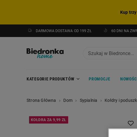
Kup trzy
DARMOWA DOSTAWA OD 199 ZŁ
60 DNI NA ZW
KATEGORIE PRODUKTÓW
PROMOCJE
NOWOŚC
Strona Główna
Dom
Sypialnia
Kołdry i poduszk
KOŁDRA ZA 9,99 ZŁ