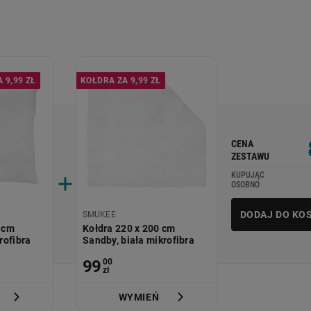
 9,99 ZŁ
KOŁDRA ZA 9,99 ZŁ
CENA
ZESTAWU
KUPUJĄC
OSOBNO
DODAJ DO KO
SMUKEE
 cm
Kołdra 220 x 200 cm
rofibra
Sandby, biała mikrofibra
99
00
zł
WYMIEŃ