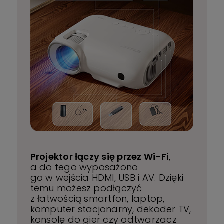
Projektor łączy się przez Wi-Fi
,
a do tego wyposażono
go w wejścia HDMI, USB i AV. Dzięki
temu możesz podłączyć
z łatwością smartfon, laptop,
komputer stacjonarny, dekoder TV,
konsolę do gier czy odtwarzacz