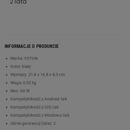
2 lata
INFORMACJE O PRODUKCIE
Marka:
YOTON
Kolor:
biały
Wymiary:
21,8 x 16,8 x 8,3 cm
Waga:
0,92 kg
Moc:
60 W
Kompatybilność z Android:
tak
Kompatybilność z iOS:
tak
Kompatybilność z Windows:
tak
Okres gwarancji (lata):
2