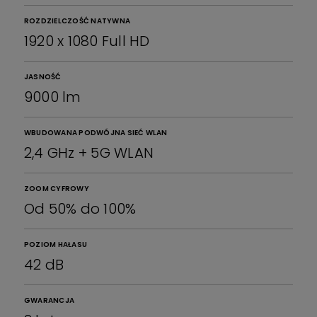
ROZDZIELCZOŚĆ NATYWNA
1920 x 1080 Full HD
JASNOŚĆ
9000 lm
WBUDOWANA PODWÓJNA SIEĆ WLAN
2,4 GHz + 5G WLAN
ZOOM CYFROWY
Od 50% do 100%
POZIOM HAŁASU
42 dB
GWARANCJA