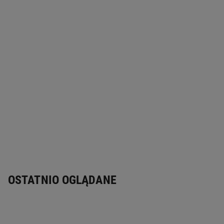
OSTATNIO OGLĄDANE