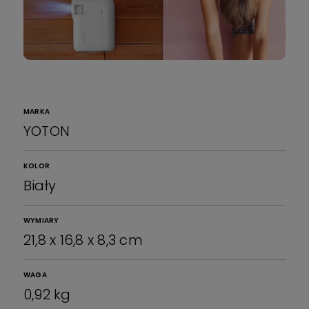
MARKA
YOTON
KOLOR
Biały
WYMIARY
21,8 x 16,8 x 8,3 cm
WAGA
0,92 kg