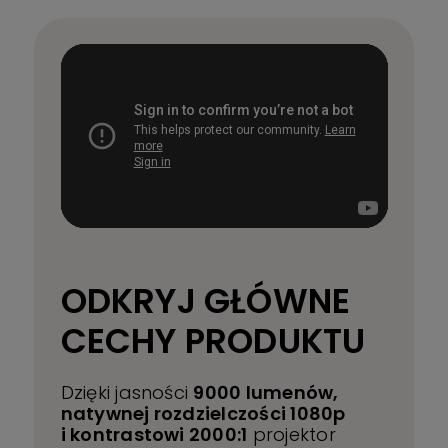
ODKRYJ GŁÓWNE
CECHY PRODUKTU
Dzięki jasności
9000 lumenów,
natywnej rozdzielczości 1080p
i kontrastowi 2000:1
projektor