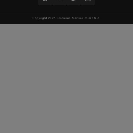
Copyright 2026 Jeronimo Martins Polska S.A.