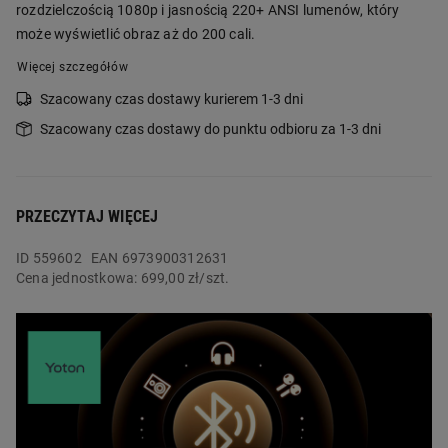
rozdzielczością 1080p i jasnością 220+ ANSI lumenów, który
może wyświetlić obraz aż do 200 cali.
Więcej szczegółów
Szacowany czas dostawy kurierem 1-3 dni
Szacowany czas dostawy do punktu odbioru za 1-3 dni
PRZECZYTAJ WIĘCEJ
ID
559602
EAN 6973900312631
Cena jednostkowa:
699,00 zł/szt.