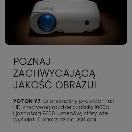
POZNAJ
ZACHWYCAJĄCĄ
JAKOŚĆ OBRAZU!
YOTON Y7
to przenośny projektor Full
HD z natywną rozdzielczością 1080p
i jasnością 9000 lumenów, który oże
wyświetlić obraz aż do 200 cali.