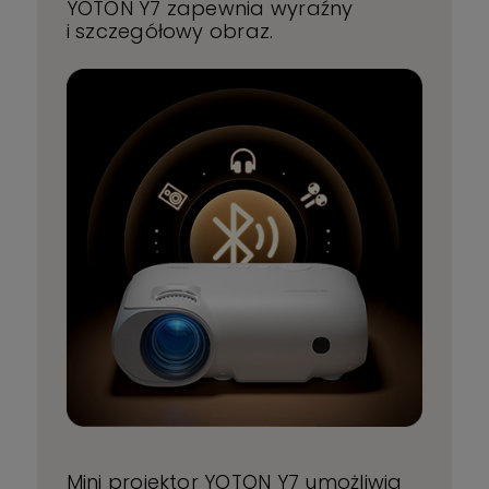
YOTON Y7 zapewnia wyraźny
i szczegółowy obraz.
Mini projektor YOTON Y7 umożliwia