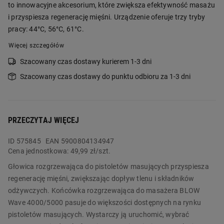
to innowacyjne akcesorium, które zwiększa efektywność masażu
i przyspiesza regenerację mięśni. Urządzenie oferuje trzy tryby
pracy: 44°C, 56°C, 61°C.
Więcej szczegółów
Szacowany czas dostawy kurierem 1-3 dni
Szacowany czas dostawy do punktu odbioru za 1-3 dni
PRZECZYTAJ WIĘCEJ
ID
575845
EAN 5900804134947
Cena jednostkowa:
49,99 zł/szt.
Głowica rozgrzewająca do pistoletów masujących przyspiesza
regenerację mięśni, zwiększając dopływ tlenu i składników
odżywczych. Końcówka rozgrzewająca do masażera BLOW
Wave 4000/5000 pasuje do większości dostępnych na rynku
pistoletów masujących. Wystarczy ją uruchomić, wybrać