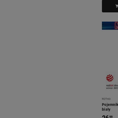
ROTHO
Pojemnik 
biały
99