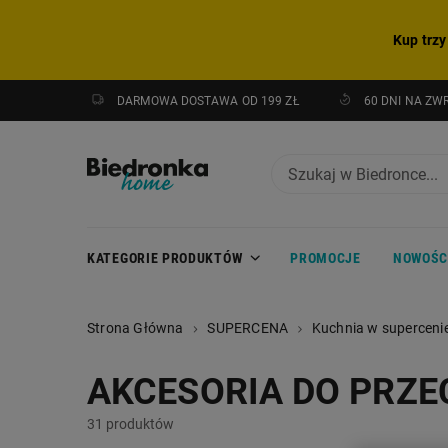
Kup trzy
DARMOWA DOSTAWA OD 199 ZŁ
60 DNI NA ZW
KATEGORIE PRODUKTÓW
PROMOCJE
NOWOŚC
Strona Główna
SUPERCENA
Kuchnia w superceni
AKCESORIA DO PRZ
31 produktów