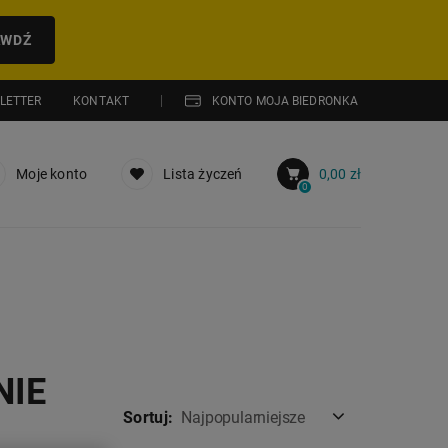
AWDŹ
LETTER
KONTAKT
KONTO MOJA BIEDRONKA
Moje konto
Lista życzeń
0,00 zł
0
NIE
Sortuj:
Najpopularniejsze