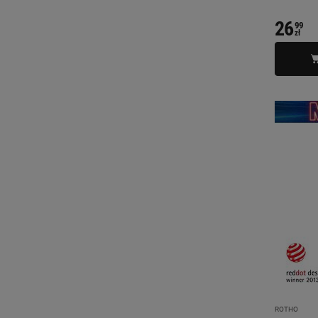
26
99
zł
ROTHO