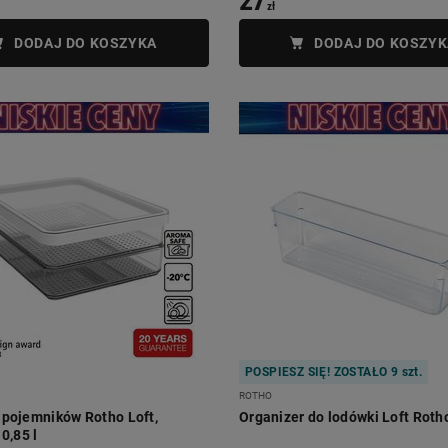
27
zł
DODAJ DO KOSZYKA
DODAJ DO KOSZYK
POSPIESZ SIĘ! ZOSTAŁO 9 szt.
ROTHO
 pojemników Rotho Loft,
Organizer do lodówki Loft Rotho
 0,85 l