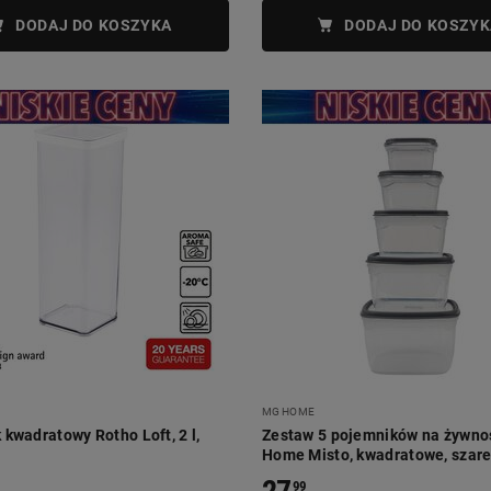
DODAJ DO KOSZYKA
DODAJ DO KOSZYK
MG HOME
kwadratowy Rotho Loft, 2 l,
Zestaw 5 pojemników na żywn
Home Misto, kwadratowe, szar
99