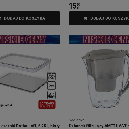
15
99
zł
DODAJ DO KOSZYKA
DODAJ DO KOSZYK
AQUAPHOR
szeroki Rotho Loft, 2,25 l, biały
Dzbanek filtrujący AMETHYST 