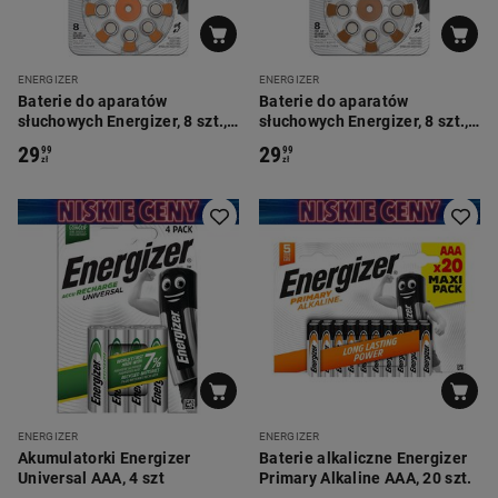
ENERGIZER
ENERGIZER
Baterie do aparatów
Baterie do aparatów
słuchowych Energizer, 8 szt.,
słuchowych Energizer, 8 szt.,
rozmiar 13
rozmiar 312
29
29
99
99
zł
zł
ENERGIZER
ENERGIZER
Akumulatorki Energizer
Baterie alkaliczne Energizer
Universal AAA, 4 szt
Primary Alkaline AAA, 20 szt.