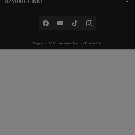
SZYBKIE LINKI
Copyright 2026 Jeronimo Martins Polska S.A.