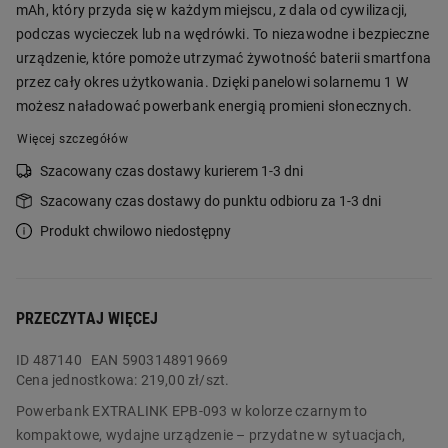
mAh, który przyda się w każdym miejscu, z dala od cywilizacji,
podczas wycieczek lub na wędrówki. To niezawodne i bezpieczne
urządzenie, które pomoże utrzymać żywotność baterii smartfona
przez cały okres użytkowania. Dzięki panelowi solarnemu 1 W
możesz naładować powerbank energią promieni słonecznych.
Więcej szczegółów
Szacowany czas dostawy kurierem 1-3 dni
Szacowany czas dostawy do punktu odbioru za 1-3 dni
Produkt chwilowo niedostępny
PRZECZYTAJ WIĘCEJ
ID
487140
EAN 5903148919669
Cena jednostkowa:
219,00 zł/szt.
Powerbank EXTRALINK EPB-093 w kolorze czarnym to
kompaktowe, wydajne urządzenie – przydatne w sytuacjach,