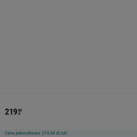
219
00
zł
Cena jednostkowa:
219,00 zł/szt.