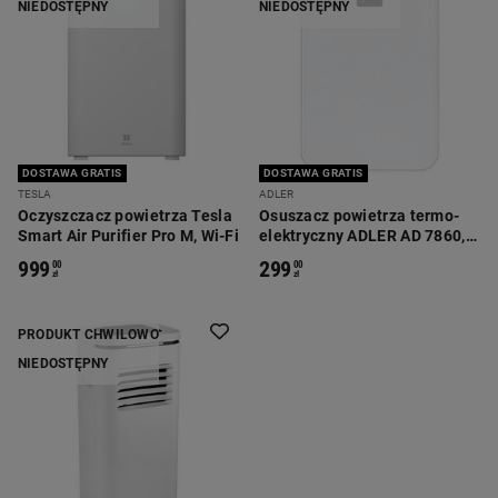
NIEDOSTĘPNY
NIEDOSTĘPNY
DOSTAWA GRATIS
DOSTAWA GRATIS
TESLA
ADLER
Oczyszczacz powietrza Tesla
Osuszacz powietrza termo-
Smart Air Purifier Pro M, Wi-Fi
elektryczny ADLER AD 7860, 3
tryby pracy
999
299
00
00
zł
zł
PRODUKT CHWILOWO
NIEDOSTĘPNY