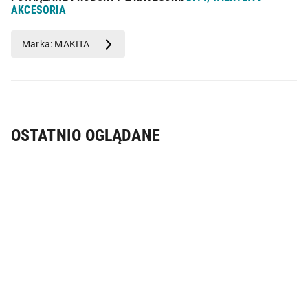
AKCESORIA
terenie UE przed 13.12.2024 r.
Marka: MAKITA
OSTATNIO OGLĄDANE