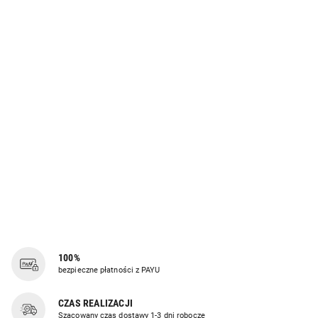
100%
bezpieczne płatności z PAYU
CZAS REALIZACJI
Szacowany czas dostawy 1-3 dni robocze