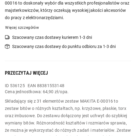
00016 to doskonały wybór dla wszystkich profesjonalistów oraz
majsterkowiczów, którzy oczekują wysokiej jakości akcesoriów
do pracy z elektronarzędziami.
Więcej szczegółów
Szacowany czas dostawy kurierem 1-3 dni
Szacowany czas dostawy do punktu odbioru za 1-3 dni
PRZECZYTAJ WIĘCEJ
ID
536125
EAN 88381553148
Cena jednostkowa:
64,90 zł/opa.
Składający się z 31 elementów zestaw MAKITA E-00016 to
zestaw bitów o różnych kształtach, np. krzyżowe, płaskie, torx
oraz imbusowe. Do zestawu dołączony jest uchwyt do szybkiej
wymiany bitów. Różnorodność kształtów i rozmiarów sprawia,
że można je wykorzystać do różnych zadań i materiałów. Zestaw