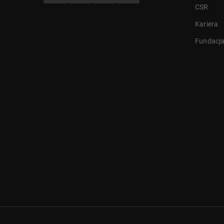
CSR
Kariera
Fundacj