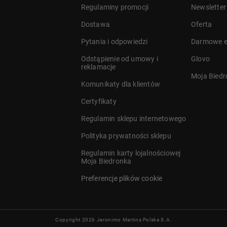
Regulaminy promocji
Newsletter
Dostawa
Oferta
a
Pytania i odpowiedzi
Darmowe e
Odstąpienie od umowy i
Glovo
reklamacje
Moja Bied
Komunikaty dla klientów
Certyfikaty
Regulamin sklepu internetowego
Polityka prywatności sklepu
Regulamin karty lojalnościowej
Moja Biedronka
Preferencje plików cookie
Copyright 2026 Jeronimo Martins Polska S.A.