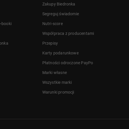
Zakupy Biedronka
Segreguj świadomie
-booki
Nutri-score
Współpraca z producentami
ronka
Przepisy
Karty podarunkowe
Płatności odroczone PayPo
Marki własne
Wszystkie marki
Warunki promocji