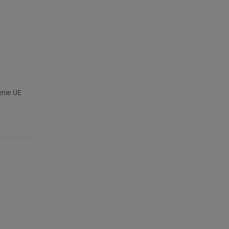
enie UE