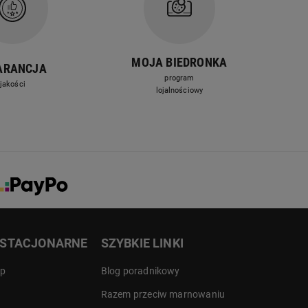
MOJA BIEDRONKA
ARANCJA
program
jakości
lojalnościowy
 STACJONARNE
SZYBKIE LINKI
ep
Blog poradnikowy
Razem przeciw marnowaniu