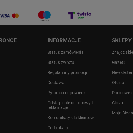
DRONCE
INFORMACJE
SKLEPY
Status zamówienia
Znajdź skl
Status zwrotu
Gazetki
Regulaminy promocji
Newsletter
Dostawa
Oferta
a
Pytania i odpowiedzi
Darmowe e
Odstąpienie od umowy i
Glovo
reklamacje
Moja Bied
Komunikaty dla klientów
Certyfikaty