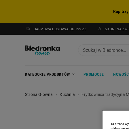
Kup trzy
DARMOWA DOSTAWA OD 199 ZŁ
60 DNI NA ZW
KATEGORIE PRODUKTÓW
PROMOCJE
NOWOŚC
Strona Główna
Kuchnia
Frytkownica tradycyjna M
Ta strona wy
reklamowych,