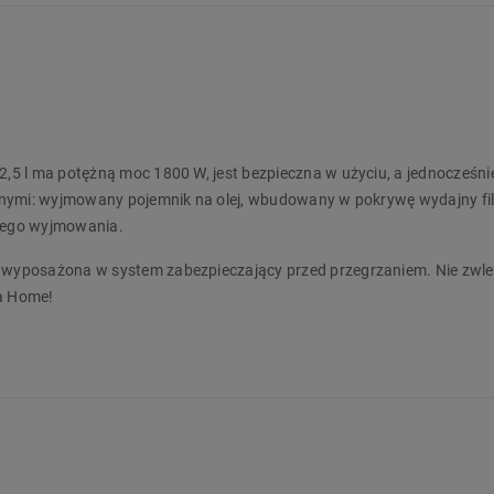
5 l ma potężną moc 1800 W, jest bezpieczna w użyciu, a jednocześni
nymi: wyjmowany pojemnik na olej, wbudowany w pokrywę wydajny filt
 jego wyjmowania.
wyposażona w system zabezpieczający przed przegrzaniem. Nie zwle
ka Home!