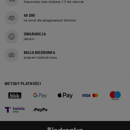
Szacowany czas dostawy 1-3 dni robocze
60 DNI
na zwrot dla zalogowanych klientów
Garnki MG Home
GWARANCJA
jakości
Black to doskonały
MOJA BIEDRONKA
wybór
program lojalnościowy
dla wymagających
kucharzy
METODY PŁATNOŚCI
Zestaw MG HOME Black łączy w sobie
funkcjonalność i nowoczesny design. Ten
praktyczny komplet garnków na indukcję
z wkładem do gotowania na parze