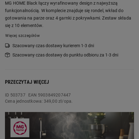
MG HOME Black łączy wyrafinowany design z najwyższą
funkcjonalnością. W komplecie znajduje się rondel, wkład do
gotowania na parze oraz 4 garnki z pokrywkami. Zestaw składa
się z 10 elementów.
Więcej szczegółów
Szacowany czas dostawy kurierem 1-3 dni
Szacowany czas dostawy do punktu odbioru za 1-3 dni
PRZECZYTAJ WIĘCEJ
ID
503737
EAN 5903849207447
Cena jednostkowa:
349,00 zł/opa.