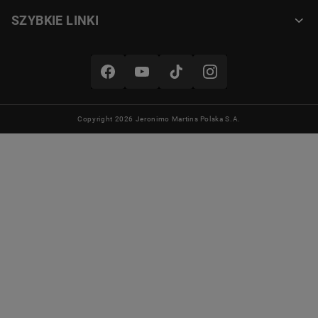
SZYBKIE LINKI
Copyright 2026 Jeronimo Martins Polska S.A.