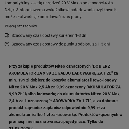
kompatybilny z serią urządzeń 20 V Max o pojemności 4 Ah.
Dzięki 3-stopniowemu wskaźnikowi naładowania użytkownik
może z łatwością kontrolować czas pracy.
Więcej szczegółów
Szacowany czas dostawy kurierem 1-3 dni
Szacowany czas dostawy do punktu odbioru za 1-3 dni
Przy zakupie produktów Niteo oznaczonych "DOBIERZ
AKUMULATOR ZA 9,99 ZŁ I/ALBO ŁADOWARKĘ ZA 1 ZŁ" za
min. 199 zł dobierz do koszyka akumulator litowo-jonowy
Niteo 20 V Max 2,5 Ah za 9,99 oznaczony "AKUMULATOR ZA
9,99 ZŁ" i/albo ładowarkę do akumulatorów Niteo 20 V Max,
2,4 A za 1 oznaczoną "ŁADOWARKA ZA 1 ZŁ", a za dobrane
produkt zapłacisz zapłacisz odpowiednio 9,99 zł za
akumulator i/albo 1 zł za ładowarkę. Produktów łączonych w
promocji nie można zwracać pojedynczo. Tylko do
31.08.2026 r.