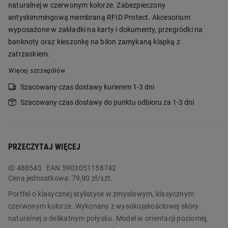
naturalnej w czerwonym kolorze. Zabezpieczony
antyskimmingową membraną RFID Protect. Akcesorium
wyposażone w zakładki na karty i dokumenty, przegródki na
banknoty oraz kieszonkę na bilon zamykaną klapką z
zatrzaskiem.
Więcej szczegółów
Szacowany czas dostawy kurierem 1-3 dni
Szacowany czas dostawy do punktu odbioru za 1-3 dni
PRZECZYTAJ WIĘCEJ
ID
488540
EAN 5903051158742
Cena jednostkowa:
79,90 zł/szt.
Portfel o klasycznej stylistyce w zmysłowym, klasycznym
czerwonym kolorze. Wykonany z wysokojakościowej skóry
naturalnej o delikatnym połysku. Model w orientacji poziomej,