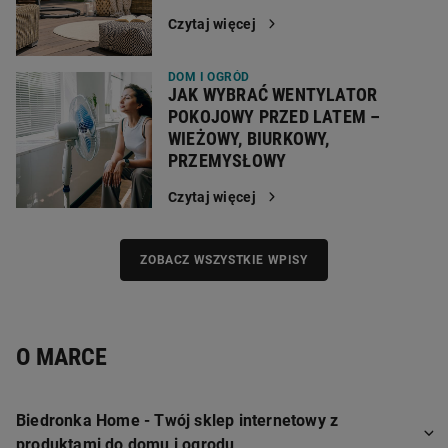
Czytaj więcej
DOM I OGRÓD
JAK WYBRAĆ WENTYLATOR
POKOJOWY PRZED LATEM –
WIEŻOWY, BIURKOWY,
PRZEMYSŁOWY
Czytaj więcej
ZOBACZ WSZYSTKIE WPISY
O MARCE
Biedronka Home - Twój sklep internetowy z
produktami do domu i ogrodu