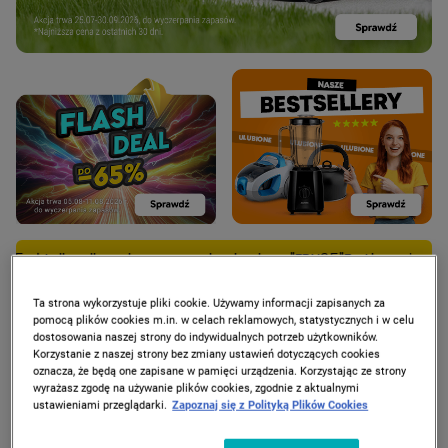
la zalogowanych z kodem "FRY95"
Frytkownica beztłuszczowa Ho
Ta strona wykorzystuje pliki cookie. Używamy informacji zapisanych za
pomocą plików cookies m.in. w celach reklamowych, statystycznych i w celu
dostosowania naszej strony do indywidualnych potrzeb użytkowników.
Korzystanie z naszej strony bez zmiany ustawień dotyczących cookies
PROMOCJE
oznacza, że będą one zapisane w pamięci urządzenia. Korzystając ze strony
wyrażasz zgodę na używanie plików cookies, zgodnie z aktualnymi
ustawieniami przeglądarki.
Zapoznaj się z Polityką Plików Cookies