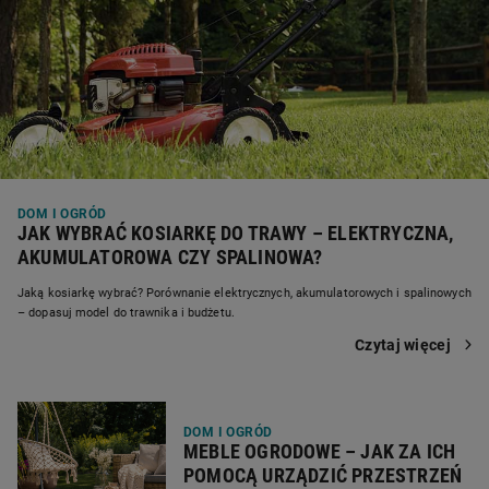
DOM I OGRÓD
JAK WYBRAĆ KOSIARKĘ DO TRAWY – ELEKTRYCZNA,
AKUMULATOROWA CZY SPALINOWA?
Jaką kosiarkę wybrać? Porównanie elektrycznych, akumulatorowych i spalinowych
– dopasuj model do trawnika i budżetu.
Czytaj więcej
DOM I OGRÓD
MEBLE OGRODOWE – JAK ZA ICH
POMOCĄ URZĄDZIĆ PRZESTRZEŃ