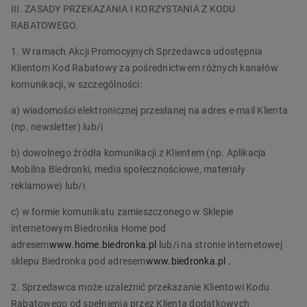
III. ZASADY PRZEKAZANIA I KORZYSTANIA Z KODU
RABATOWEGO.
1. W ramach Akcji Promocyjnych Sprzedawca udostępnia
Klientom Kod Rabatowy za pośrednictwem różnych kanałów
komunikacji, w szczególności:
a) wiadomości elektronicznej przesłanej na adres e-mail Klienta
(np. newsletter) lub/i
b) dowolnego źródła komunikacji z Klientem (np. Aplikacja
Mobilna Biedronki, media społecznościowe, materiały
reklamowe) lub/i
c) w formie komunikatu zamieszczonego w Sklepie
internetowym Biedronka Home pod
adresem
www.home.biedronka.pl
lub/i na stronie internetowej
sklepu Biedronka pod adresem
www.biedronka.pl
.
2. Sprzedawca może uzależnić przekazanie Klientowi Kodu
Rabatowego od spełnienia przez Klienta dodatkowych