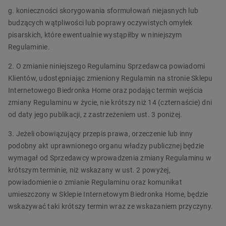
g. konieczności skorygowania sformułowań niejasnych lub
budzących wątpliwości lub poprawy oczywistych omyłek
pisarskich, które ewentualnie wystąpiłby w niniejszym
Regulaminie.
2. O zmianie niniejszego Regulaminu Sprzedawca powiadomi
Klientów, udostępniając zmieniony Regulamin na stronie Sklepu
Internetowego Biedronka Home oraz podając termin wejścia
zmiany Regulaminu w życie, nie krótszy niż 14 (czternaście) dni
od daty jego publikacji, z zastrzeżeniem ust. 3 poniżej.
3. Jeżeli obowiązujący przepis prawa, orzeczenie lub inny
podobny akt uprawnionego organu władzy publicznej będzie
wymagał od Sprzedawcy wprowadzenia zmiany Regulaminu w
krótszym terminie, niż wskazany w ust. 2 powyżej,
powiadomienie o zmianie Regulaminu oraz komunikat
umieszczony w Sklepie Internetowym Biedronka Home, będzie
wskazywać taki krótszy termin wraz ze wskazaniem przyczyny.