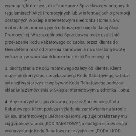
wymagań, które będą określane przez Sprzedawcę w odrębnych
regulaminach Akcji Promocyjnych lub w informacjach o promocji
dostępnych w Sklepie Internetowym Biedronka Home lub w
materiałach promocyjnych odnoszących się do danej Akcji
Promocyjnej. W szczególności Sprzedawca może uzależnić
przekazanie Kodu Rabatowego od zapisu przez Klienta do
Newslettera oraz od złożenia zamówienia na określoną kwotę
wskazaną w warunkach konkretnej Akcji Promocyjnej.
3. Skorzystanie z Kodu rabatowego zależy od Klienta. Klient
może nie skorzystać z przekazanego Kodu Rabatowego, w takiej
sytuacji wystarczy nie wpisywać Kodu Rabatowego podczas
składania zamówienia w Sklepie Internetowym Biedronka Home.
4. Aby skorzystać z przekazanego przez Sprzedawcę Kodu
Rabatowego, Klient podczas składania zamówienia na stronie
Sklepu Internetowego Biedronka Home wpisuje przekazany mu
ciąg znaków w polu „KOD RABATOWY”, a następnie potwierdza
wykorzystanie Kodu Rabatowego przyciskiem „DODAJ KOD