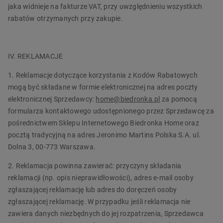
jaka widnieje na fakturze VAT, przy uwzględnieniu wszystkich
rabatów otrzymanych przy zakupie.
IV. REKLAMACJE
1. Reklamacje dotyczące korzystania z Kodów Rabatowych
mogą być składane w formie elektronicznej na adres poczty
elektronicznej Sprzedawcy:
home@biedronka.pl
za pomocą
formularza kontaktowego udostępnionego przez Sprzedawcę za
pośrednictwem Sklepu Internetowego Biedronka Home oraz
pocztą tradycyjną na adres Jeronimo Martins Polska S.A. ul.
Dolna 3, 00-773 Warszawa.
2. Reklamacja powinna zawierać: przyczyny składania
reklamacji (np. opis nieprawidłowości), adres e-mail osoby
zgłaszającej reklamację lub adres do doręczeń osoby
zgłaszającej reklamację. W przypadku jeśli reklamacja nie
zawiera danych niezbędnych do jej rozpatrzenia, Sprzedawca