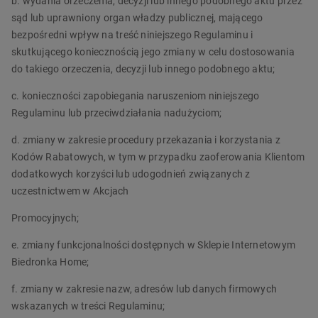
b. wydania orzeczenia, decyzji lub innego podobnego aktu przez
sąd lub uprawniony organ władzy publicznej, mającego
bezpośredni wpływ na treść niniejszego Regulaminu i
skutkującego koniecznością jego zmiany w celu dostosowania
do takiego orzeczenia, decyzji lub innego podobnego aktu;
c. konieczności zapobiegania naruszeniom niniejszego
Regulaminu lub przeciwdziałania nadużyciom;
d. zmiany w zakresie procedury przekazania i korzystania z
Kodów Rabatowych, w tym w przypadku zaoferowania Klientom
dodatkowych korzyści lub udogodnień związanych z
uczestnictwem w Akcjach
Promocyjnych;
e. zmiany funkcjonalności dostępnych w Sklepie Internetowym
Biedronka Home;
f. zmiany w zakresie nazw, adresów lub danych firmowych
wskazanych w treści Regulaminu;