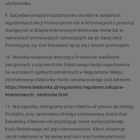
użytkownika.
9. Sprzedawca będzie każdorazowo określał w odrębnych
regulaminach Akcji Promocyjnych lub w informacjach o promocji
dostępnych w Sklepie Internetowym Biedronka Home lub w
materiałach promocyjnych odnoszących się do danej Akcji
Promocyjnej czy Kod Rabatowy łączy się z innymi promocjami.
10. Wszelkie reklamacje dotyczące Produktów wadliwych
zakupionych z użyciem Kodu Rabatowego będą rozpatrywane
na warunkach ogólnych określonych w Regulaminie Sklepu
Internetowego Biedronka Home zamieszczonego pod adresem
https://home.biedronka.pl/regulaminy/regulamin
zakupow
-
internetowych
-
biedronka.html
.
11. W przypadku odstąpienia przez Klienta od umowy sprzedaży
Produktu, przy zamówieniu którego zastosowany został Kod
Rabatowy, Klientowi nie przysługuje zwrot wykorzystanego
Kodu Rabatowego ani jego równowartości. Klient otrzymuje
zwrot należności w tej samej wartości oraz formie płatności,