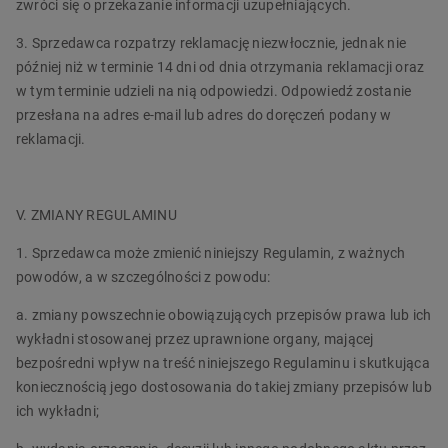
zwróci się o przekazanie informacji uzupełniających.
3. Sprzedawca rozpatrzy reklamację niezwłocznie, jednak nie
później niż w terminie 14 dni od dnia otrzymania reklamacji oraz
w tym terminie udzieli na nią odpowiedzi. Odpowiedź zostanie
przesłana na adres e-mail lub adres do doręczeń podany w
reklamacji.
V. ZMIANY REGULAMINU
1. Sprzedawca może zmienić niniejszy Regulamin, z ważnych
powodów, a w szczególności z powodu:
a. zmiany powszechnie obowiązujących przepisów prawa lub ich
wykładni stosowanej przez uprawnione organy, mającej
bezpośredni wpływ na treść niniejszego Regulaminu i skutkująca
koniecznością jego dostosowania do takiej zmiany przepisów lub
ich wykładni;