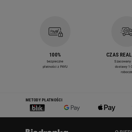
100%
CZAS REAL
bezpieczne
Szacowany 
płatności z PAYU
dostawy 1-3
robocz
METODY PŁATNOŚCI