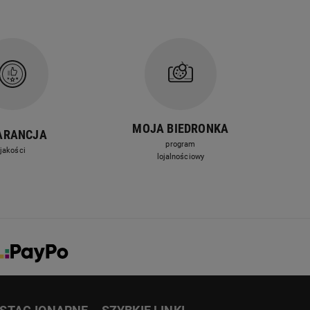
MOJA BIEDRONKA
ARANCJA
program
jakości
lojalnościowy