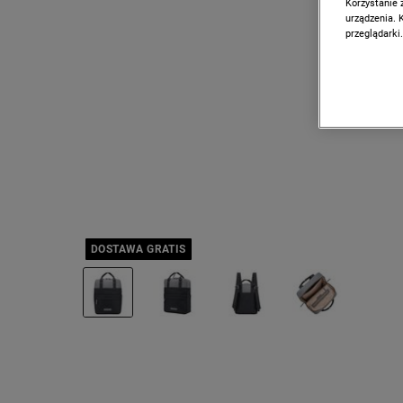
Korzystanie 
urządzenia. 
przeglądarki.
DOSTAWA GRATIS