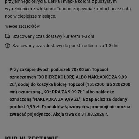
przyjemnego okrycia. Lekka i miękka kołdra z puszystym
wypełnieniem z włóknami Topcool zapewnia komfort przez całą
noc w cieplejsze miesiące.
Więcej szczegółów
Szacowany czas dostawy kurierem 1-3 dni
Szacowany czas dostawy do punktu odbioru za 1-3 dni
Przy zakupie dwóch poduszek 70x80 cm Topcool
oznaczonych "DOBIERZ KOŁDRĘ ALBO NAKŁADKĘ ZA 9,99
ZŁ", dodaj do koszyka kołdrę Topcool (155x200 lub 220x200
cm) oznaczoną „KOŁDRA ZA 9,99 ZŁ” albo nakładkę
oznaczoną "NAKŁADKA ZA 9,99 ZŁ", a zapłacisz za dodany
produkt 9,99 zł. Produktów łączonych w promocji nie można
zwracać pojedynczo. Akcja trwa do 31.08.2026 r.