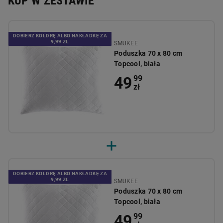
KUP W ZESTAWIE
DOBIERZ KOŁDRĘ ALBO NAKŁADKĘ ZA
9,99 ZŁ
SMUKEE
Poduszka 70 x 80 cm
Topcool, biała
49
99
zł
DOBIERZ KOŁDRĘ ALBO NAKŁADKĘ ZA
9,99 ZŁ
SMUKEE
Poduszka 70 x 80 cm
Topcool, biała
49
99