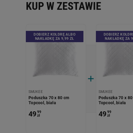
KUP W ZESTAWIE
DOBIERZ KOŁDRĘ ALBO
DOBIERZ KOŁDR
NAKŁADKĘ ZA 9,99 ZŁ
NAKŁADKĘ ZA 9
SMUKEE
SMUKEE
Poduszka 70 x 80 cm
Poduszka 70 x 80
Topcool, biała
Topcool, biała
49
99
49
99
zł
zł