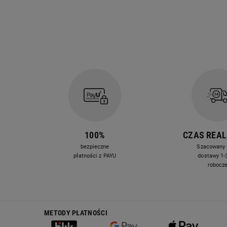
100%
CZAS REAL
bezpieczne
Szacowany 
płatności z PAYU
dostawy 1-3
robocz
METODY PŁATNOŚCI