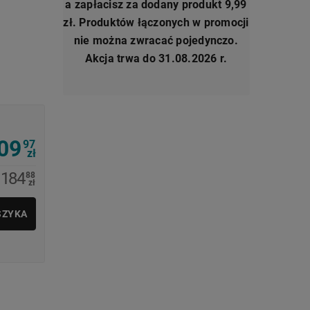
a zapłacisz za dodany produkt 9,99
zł. Produktów łączonych w promocji
nie można zwracać pojedynczo.
Akcja trwa do 31.08.2026 r.
09
97
zł
184
88
zł
SZYKA