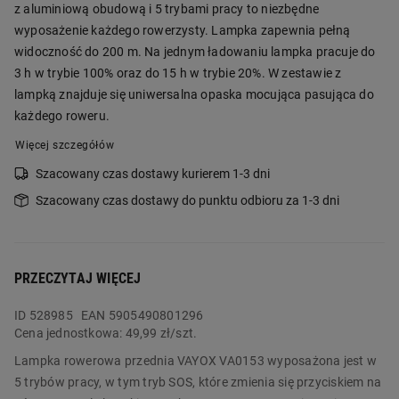
z aluminiową obudową i 5 trybami pracy to niezbędne
wyposażenie każdego rowerzysty. Lampka zapewnia pełną
widoczność do 200 m. Na jednym ładowaniu lampka pracuje do
3 h w trybie 100% oraz do 15 h w trybie 20%. W zestawie z
lampką znajduje się uniwersalna opaska mocująca pasująca do
każdego roweru.
Więcej szczegółów
Szacowany czas dostawy kurierem 1-3 dni
Szacowany czas dostawy do punktu odbioru za 1-3 dni
PRZECZYTAJ WIĘCEJ
ID
528985
EAN 5905490801296
Cena jednostkowa:
49,99 zł/szt.
Lampka rowerowa przednia VAYOX VA0153 wyposażona jest w
5 trybów pracy, w tym tryb SOS, które zmienia się przyciskiem na