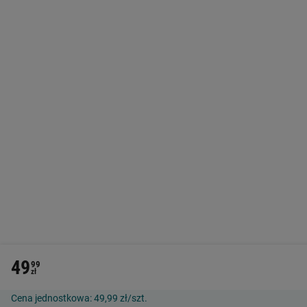
49
99
zł
Cena jednostkowa:
49,99 zł/szt.