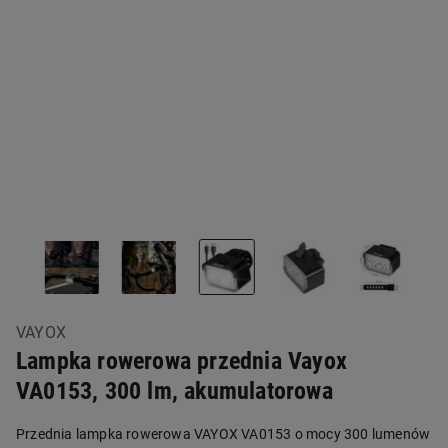
VAYOX
Lampka rowerowa przednia Vayox
VA0153, 300 lm, akumulatorowa
Przednia lampka rowerowa VAYOX VA0153 o mocy 300 lumenów