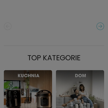
PREVIOUS SLIDE
NEXT
CAROUSEL_FIRST NAVIGAT
TOP KATEGORIE