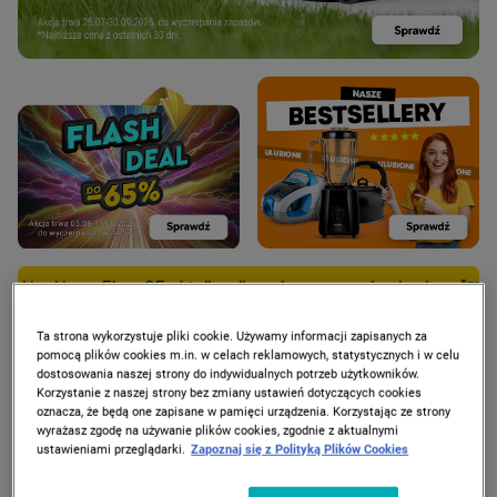
za 95 zł tylko dla zalogowanych z kodem "FRY95"
Frytkownica 
Ta strona wykorzystuje pliki cookie. Używamy informacji zapisanych za
pomocą plików cookies m.in. w celach reklamowych, statystycznych i w celu
dostosowania naszej strony do indywidualnych potrzeb użytkowników.
Korzystanie z naszej strony bez zmiany ustawień dotyczących cookies
PROMOCJE
oznacza, że będą one zapisane w pamięci urządzenia. Korzystając ze strony
wyrażasz zgodę na używanie plików cookies, zgodnie z aktualnymi
ustawieniami przeglądarki.
Zapoznaj się z Polityką Plików Cookies