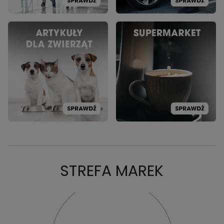
STREFA MAREK
PROMOCJA: ACTIVPET
PR