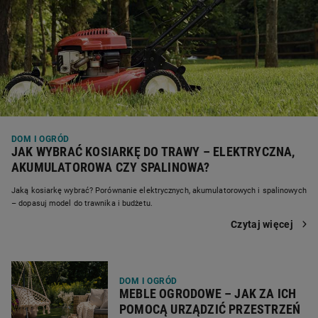
DOM I OGRÓD
JAK WYBRAĆ KOSIARKĘ DO TRAWY – ELEKTRYCZNA,
AKUMULATOROWA CZY SPALINOWA?
Jaką kosiarkę wybrać? Porównanie elektrycznych, akumulatorowych i spalinowych
– dopasuj model do trawnika i budżetu.
Czytaj więcej
DOM I OGRÓD
MEBLE OGRODOWE – JAK ZA ICH
POMOCĄ URZĄDZIĆ PRZESTRZEŃ