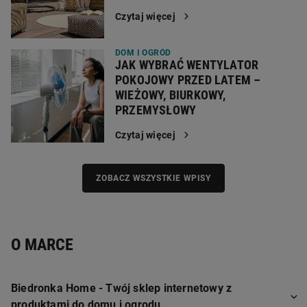
Czytaj więcej
DOM I OGRÓD
JAK WYBRAĆ WENTYLATOR
POKOJOWY PRZED LATEM –
WIEŻOWY, BIURKOWY,
PRZEMYSŁOWY
Czytaj więcej
ZOBACZ WSZYSTKIE WPISY
O MARCE
Biedronka Home - Twój sklep internetowy z
produktami do domu i ogrodu