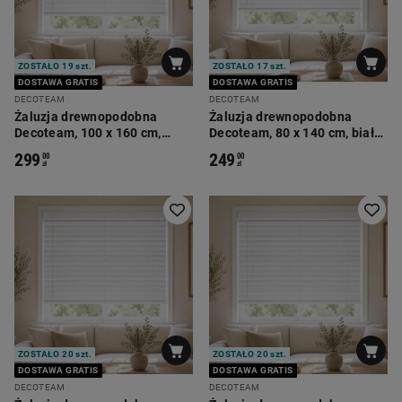
ZOSTAŁO 19 szt.
ZOSTAŁO 17 szt.
DOSTAWA GRATIS
DOSTAWA GRATIS
DECOTEAM
DECOTEAM
Żaluzja drewnopodobna
Żaluzja drewnopodobna
Decoteam, 100 x 160 cm,
Decoteam, 80 x 140 cm, biały
biały dąb
dąb
299
249
00
00
zł
zł
ZOSTAŁO 20 szt.
ZOSTAŁO 20 szt.
DOSTAWA GRATIS
DOSTAWA GRATIS
DECOTEAM
DECOTEAM