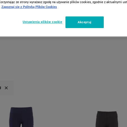
Korzystając ze strony wyrażasz zgodę na używanie plików cookies, zgodnie z aktualnymi u
Zapoznaj się z Polityką Plików Cookies
Ustawienia plików cookie
Akceptuj
CAROUSEL NAVIGAT
J