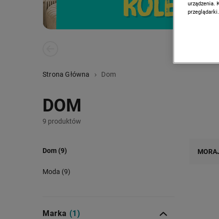
urządzenia. 
przeglądarki.
PREVIOUS SLIDE
Strona Główna
Dom
DOM
9 produktów
Dom (9)
MORA
Moda (9)
Marka
(1)