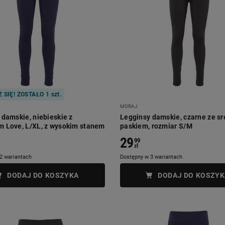
 SIĘ! ZOSTAŁO 1 szt.
MORAJ
 damskie, niebieskie z
Legginsy damskie, czarne ze s
 Love, L/XL, z wysokim stanem
paskiem, rozmiar S/M
29
99
zł
2 wariantach
Dostępny w 3 wariantach
DODAJ DO KOSZYKA
DODAJ DO KOSZYK