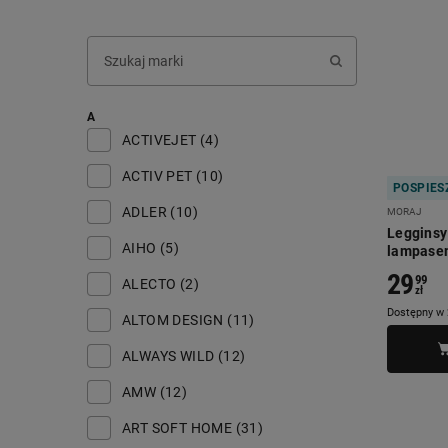
A
ACTIVEJET (4)
ACTIV PET (10)
POSPIESZ
ADLER (10)
MORAJ
Legginsy
AIHO (5)
lampasem
29
99
ALECTO (2)
zł
Dostępny w 
ALTOM DESIGN (11)
ALWAYS WILD (12)
AMW (12)
ART SOFT HOME (31)