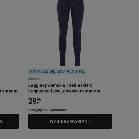
POSPIESZ SIĘ! ZOSTAŁO 1 szt.
MORAJ
Legginsy damskie, niebieskie z
m stanem
lampasem Love, z wysokim stanem
29
99
zł
Dostępny w 2 wariantach
A
WYBIERZ WARIANT