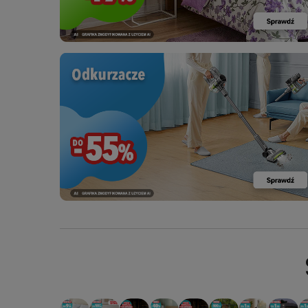
PROMOCJA: ODKURZACZ
PROMOCJA: ODKURZACZ
PROMOCJA: ODKURZACZ
PROMOCJA: ODKURZACZ
PROMOCJA: ODKURZACZ
PROMOCJA: ODKURZACZ
PROMOCJA: ODKUR
PROMOCJA
PR