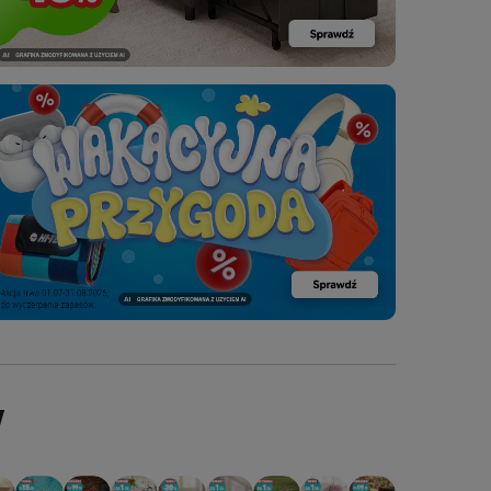
W
CZ
DKURZACZ
OCJA: ODKURZACZ
PROMOCJA: BODYBOARD
PROMOCJA: ODKURZACZ
PROMOCJA: ODKURZACZ
PROMOCJA: ODKURZACZ
PROMOCJA: ODKURZACZ
PROMOCJA: ODKURZACZ
PROMOCJA: ODKURZACZ
PROMOCJA: ODKURZACZ