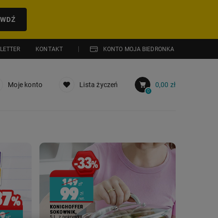
AWDŹ
LETTER
KONTAKT
KONTO MOJA BIEDRONKA
Moje konto
Lista życzeń
0,00 zł
0