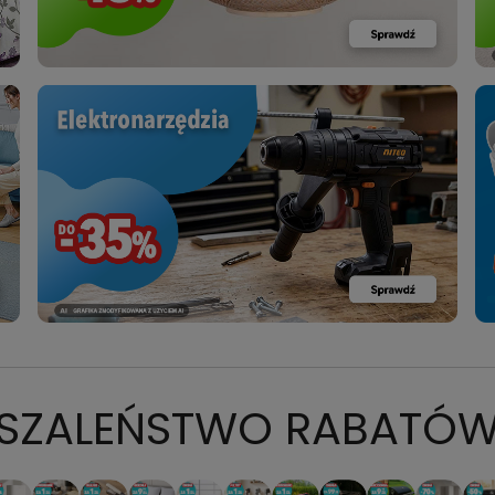
SZALEŃSTWO RABATÓ
ZACZ
: ODKURZACZ
OMOCJA: ODKURZACZ
PROMOCJA: ODKURZACZ
PROMOCJA: ODKURZACZ
PROMOCJA: ODKURZACZ
PROMOCJA: ODKURZACZ
PROMOCJA: ODKURZACZ
PROMOCJA: ODKURZACZ
PROMOCJA: ODKURZACZ
PROMOCJA: ODKURZA
PROMOCJA: O
PROM