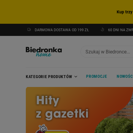
Kup trzy
DARMOWA DOSTAWA OD 199 ZŁ
60 DNI NA ZW
PROMOCJE
NOWOŚC
KATEGORIE PRODUKTÓW