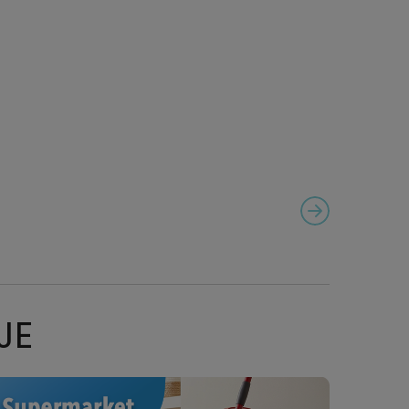
PROMOCJA: SMUKEE
NEXT SLIDE
ION
JE