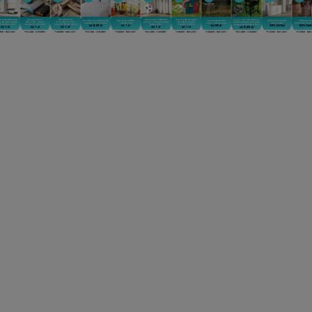
CAROUSEL_FIRST NA