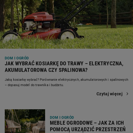
DOM I OGRÓD
JAK WYBRAĆ KOSIARKĘ DO TRAWY – ELEKTRYCZNA,
AKUMULATOROWA CZY SPALINOWA?
Jaką kosiarkę wybrać? Porównanie elektrycznych, akumulatorowych i spalinowych
– dopasuj model do trawnika i budżetu.
Czytaj więcej
DOM I OGRÓD
MEBLE OGRODOWE – JAK ZA ICH
POMOCĄ URZĄDZIĆ PRZESTRZEŃ