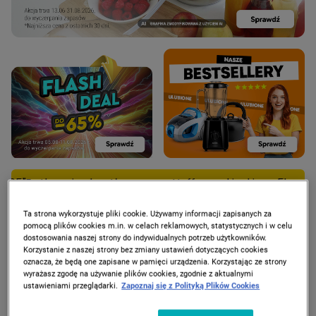
ca beztłuszczowa Hoffen z okienkiem, 5l za 95 zł tylko dla 
Ta strona wykorzystuje pliki cookie. Używamy informacji zapisanych za
pomocą plików cookies m.in. w celach reklamowych, statystycznych i w celu
dostosowania naszej strony do indywidualnych potrzeb użytkowników.
Korzystanie z naszej strony bez zmiany ustawień dotyczących cookies
PROMOCJE
oznacza, że będą one zapisane w pamięci urządzenia. Korzystając ze strony
wyrażasz zgodę na używanie plików cookies, zgodnie z aktualnymi
ustawieniami przeglądarki.
Zapoznaj się z Polityką Plików Cookies