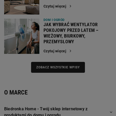
Czytaj więcej
DOM I OGRÓD
JAK WYBRAĆ WENTYLATOR
POKOJOWY PRZED LATEM –
WIEŻOWY, BIURKOWY,
PRZEMYSŁOWY
Czytaj więcej
ZOBACZ WSZYSTKIE WPISY
O MARCE
Biedronka Home - Twój sklep internetowy z
produktami do domu i ogrodu