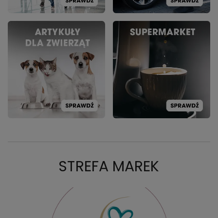
STREFA MAREK
PROMOCJA: DADA
PRO