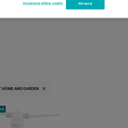
Ustawienia plików cookie
Akceptuj
CAROUSEL NAVIGAT
T HOME AND GARDEN
JA