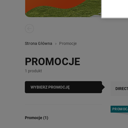
PREVIOUS SLIDE
Strona Główna
Promocje
PROMOCJE
1 produkt
WYBIERZ PROMOCJĘ
DIREC
PROMOC
Promocje (1)