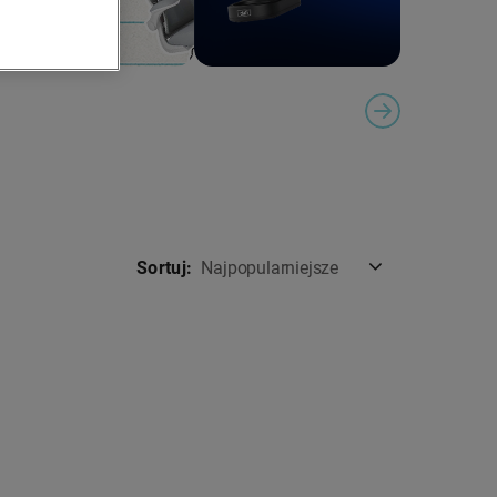
ION
NEXT SLIDE
Sortuj:
Najpopularniejsze