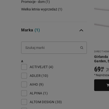
Promocje - dom (1)
Wielka letnia wyprzedaż (1)
Marka
(1)
DIRECT HOM
Girlanda
Garden, 5
A
ACTIVEJET (4)
69
00
7
zł
Najniższa
ADLER (10)
AIHO (9)
ALPINA (1)
ALTOM DESIGN (33)