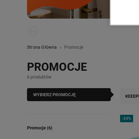
PREVIOUS SLIDE
Strona Główna
Promocje
PROMOCJE
6 produktów
WYBIERZ PROMOCJĘ
KEEEP
-
33%
Promocje (6)