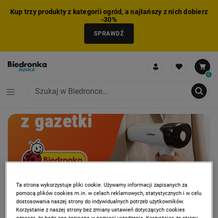
Kup trzy produkty z kategorii ogród, a najtańszy z nich dobierz
-30%
SPRAWDŹ
0
CAROUSEL
PROMOCJA: HITY Z GAZETKI
PRO
NIE MOŻNA BYŁO DODAĆ CAŁEGO ZESTAWU DO KOSZYKA
ZMNIEJSZONO LICZBĘ PRODUKTÓW
USUNIĘTO PRODUKT Z KOSZYKA
DODANO PRODUKT DO KOSZYKA
ZESTAW DODANY DO KOSZYKA
Ta strona wykorzystuje pliki cookie. Używamy informacji zapisanych za
pomocą plików cookies m.in. w celach reklamowych, statystycznych i w celu
dostosowania naszej strony do indywidualnych potrzeb użytkowników.
Korzystanie z naszej strony bez zmiany ustawień dotyczących cookies
oznacza, że będą one zapisane w pamięci urządzenia. Korzystając ze strony