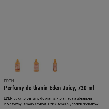
EDEN
Perfumy do tkanin Eden Juicy, 720 ml
EDEN Juicy to perfumy do prania, które nadają ubraniom
intensywny i trwały aromat. Dzięki temu płynnemu dodatkowi