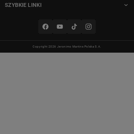
SZYBKIE LINKI
Copyright 2026 Jeronimo Martins Polska S.A.