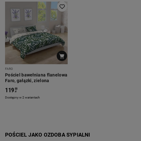
FARO
Pościel bawełniana flanelowa
Faro, gałązki, zielona
119
00
zł
Dostępny w 2 wariantach
POŚCIEL JAKO OZDOBA SYPIALNI