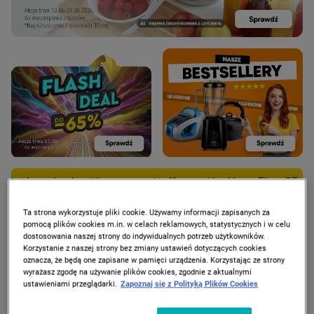
beztłuszczowa Hoffen z okienkiem, 5l za 95 zł tylko dla zal
Ta strona wykorzystuje pliki cookie. Używamy informacji zapisanych za
pomocą plików cookies m.in. w celach reklamowych, statystycznych i w celu
dostosowania naszej strony do indywidualnych potrzeb użytkowników.
Korzystanie z naszej strony bez zmiany ustawień dotyczących cookies
PROMOCJE
oznacza, że będą one zapisane w pamięci urządzenia. Korzystając ze strony
wyrażasz zgodę na używanie plików cookies, zgodnie z aktualnymi
ustawieniami przeglądarki.
Zapoznaj się z Polityką Plików Cookies