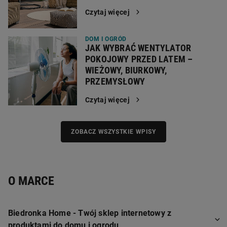
Czytaj więcej
DOM I OGRÓD
JAK WYBRAĆ WENTYLATOR
POKOJOWY PRZED LATEM –
WIEŻOWY, BIURKOWY,
PRZEMYSŁOWY
Czytaj więcej
ZOBACZ WSZYSTKIE WPISY
O MARCE
Biedronka Home - Twój sklep internetowy z
produktami do domu i ogrodu