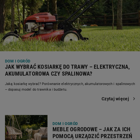
DOM I OGRÓD
JAK WYBRAĆ KOSIARKĘ DO TRAWY – ELEKTRYCZNA,
AKUMULATOROWA CZY SPALINOWA?
Jaką kosiarkę wybrać? Porównanie elektrycznych, akumulatorowych i spalinowych
– dopasuj model do trawnika i budżetu.
Czytaj więcej
DOM I OGRÓD
MEBLE OGRODOWE – JAK ZA ICH
POMOCĄ URZĄDZIĆ PRZESTRZEŃ