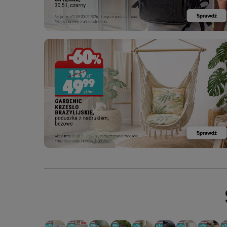
PROMOCJA: ODKURZACZ
PROMOCJA: ODKURZACZ
PROMOCJA: ODKURZACZ
PROMOCJA: ODKURZACZ
PROMOCJA: ODKURZACZ
PROMOCJA: ODKURZACZ
PROMOCJA: ODKUR
PROMOCJA
PR