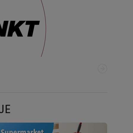
NEXT SLIDE
ION
JE