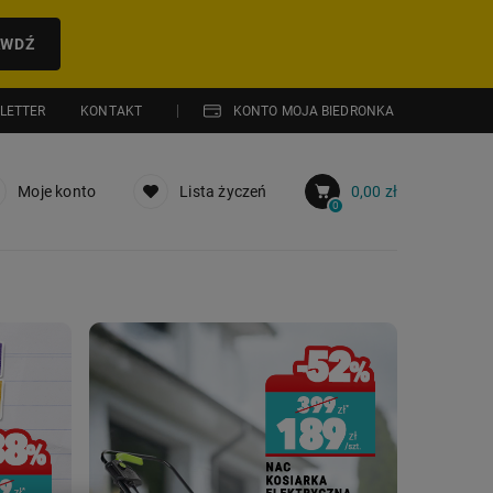
AWDŹ
LETTER
KONTAKT
KONTO MOJA BIEDRONKA
Moje konto
Lista życzeń
0,00 zł
0