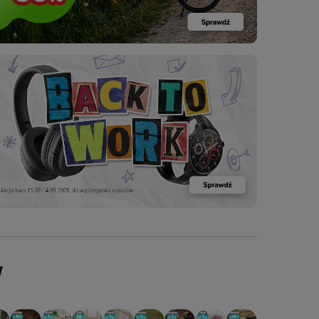
W
CZ
BODYBOARD
OCJA: FOTEL
PROMOCJA: ODKURZACZ
PROMOCJA: ODKURZACZ
PROMOCJA: ODKURZACZ
PROMOCJA: ODKURZACZ
PROMOCJA: ODKURZACZ
PROMOCJA: ODKURZACZ
PROMOCJA: ODKURZACZ
PROMOCJA: ODKURZACZ