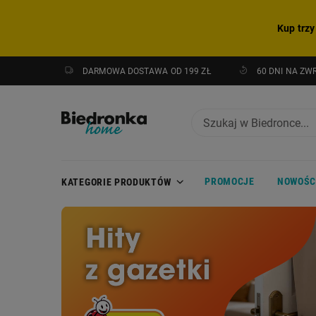
Kup trzy
DARMOWA DOSTAWA OD 199 ZŁ
60 DNI NA ZW
PROMOCJE
NOWOŚC
KATEGORIE PRODUKTÓW