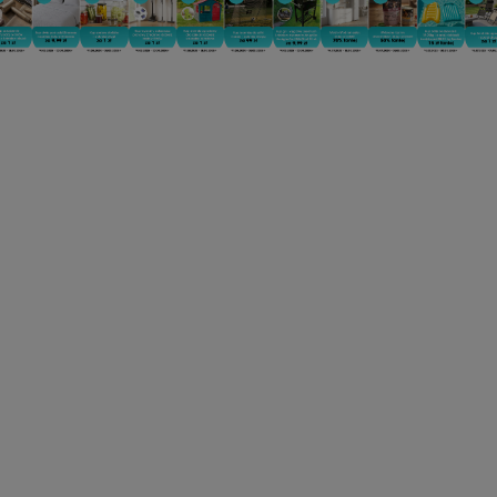
CAROUSEL_FIRST NA