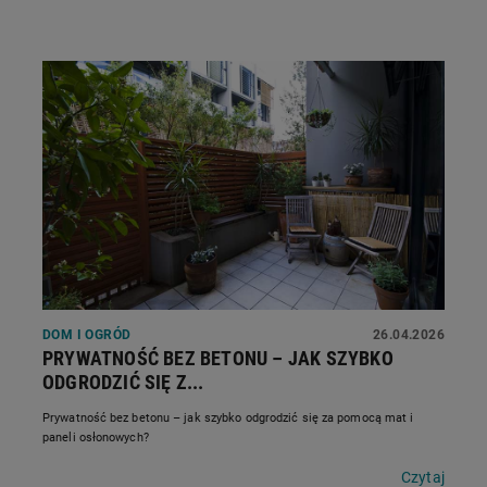
DOM I OGRÓD
26.04.2026
PRYWATNOŚĆ BEZ BETONU – JAK SZYBKO
ODGRODZIĆ SIĘ Z...
Prywatność bez betonu – jak szybko odgrodzić się za pomocą mat i
paneli osłonowych?
Czytaj