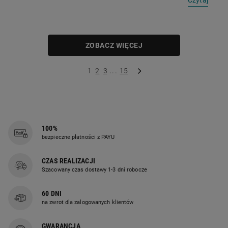
ZOBACZ WIĘCEJ
1
2
3
...
15
100%
bezpieczne płatności z PAYU
CZAS REALIZACJI
Szacowany czas dostawy 1-3 dni robocze
60 DNI
na zwrot dla zalogowanych klientów
GWARANCJA