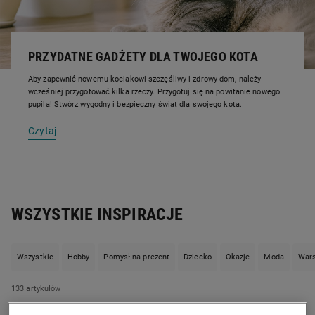
PRZYDATNE GADŻETY DLA TWOJEGO KOTA
Aby zapewnić nowemu kociakowi szczęśliwy i zdrowy dom, należy
wcześniej przygotować kilka rzeczy. Przygotuj się na powitanie nowego
pupila! Stwórz wygodny i bezpieczny świat dla swojego kota.
Czytaj
WSZYSTKIE INSPIRACJE
Wszystkie
Hobby
Pomysł na prezent
Dziecko
Okazje
Moda
Wars
133
artykułów