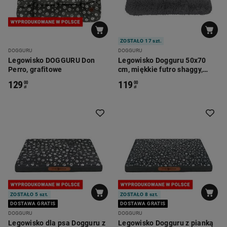
ZOSTAŁO 17 szt.
DOGGURU
DOGGURU
Legowisko DOGGURU Don
Legowisko Dogguru 50x70
Perro, grafitowe
cm, miękkie futro shaggy,
szare
129
119
00
00
zł
zł
ZOSTAŁO 5 szt.
ZOSTAŁO 8 szt.
DOSTAWA GRATIS
DOSTAWA GRATIS
DOGGURU
DOGGURU
Legowisko dla psa Dogguru z
Legowisko Dogguru z pianką