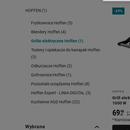
HOFFEN (1)
-
49%
Frytkownice Hoffen (5)
Blendery Hoffen (4)
Grille elektryczne Hoffen (1)
Tostery i opiekacze do kanapek Hoffen
(3)
Odkurzacze Hoffen (2)
Gofrownice Hoffen (1)
Pozostałe urządzenia Hoffen (8)
HOFFEN
Hoffen Expert - LINIA DIGITAL (3)
Grill ele
Kuchenne AGD Hoffen (22)
1000 W
69
90
1
zł
Najniższa
Wybrane