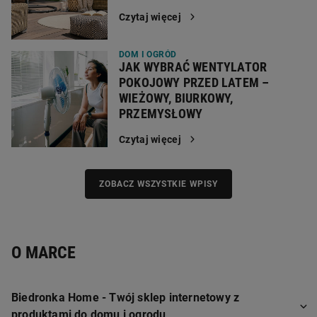
Czytaj więcej
DOM I OGRÓD
JAK WYBRAĆ WENTYLATOR
POKOJOWY PRZED LATEM –
WIEŻOWY, BIURKOWY,
PRZEMYSŁOWY
Czytaj więcej
ZOBACZ WSZYSTKIE WPISY
O MARCE
Biedronka Home - Twój sklep internetowy z
produktami do domu i ogrodu