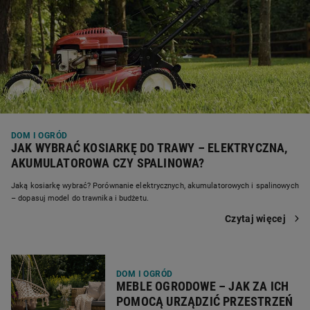
DOM I OGRÓD
JAK WYBRAĆ KOSIARKĘ DO TRAWY – ELEKTRYCZNA,
AKUMULATOROWA CZY SPALINOWA?
Jaką kosiarkę wybrać? Porównanie elektrycznych, akumulatorowych i spalinowych
– dopasuj model do trawnika i budżetu.
Czytaj więcej
DOM I OGRÓD
MEBLE OGRODOWE – JAK ZA ICH
POMOCĄ URZĄDZIĆ PRZESTRZEŃ