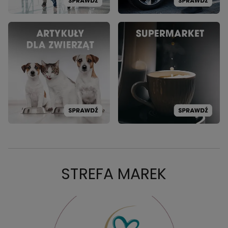
STREFA MAREK
PROMOCJA: DADA
PRO