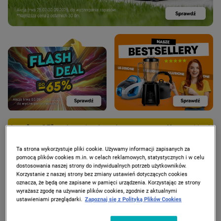
Frytkownica beztłuszczowa Hoffen z okienkiem, 5l za 95 zł t
Ta strona wykorzystuje pliki cookie. Używamy informacji zapisanych za
pomocą plików cookies m.in. w celach reklamowych, statystycznych i w celu
dostosowania naszej strony do indywidualnych potrzeb użytkowników.
Korzystanie z naszej strony bez zmiany ustawień dotyczących cookies
oznacza, że będą one zapisane w pamięci urządzenia. Korzystając ze strony
PROMOCJE
wyrażasz zgodę na używanie plików cookies, zgodnie z aktualnymi
ustawieniami przeglądarki.
Zapoznaj się z Polityką Plików Cookies