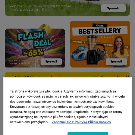
rytkownica beztłuszczowa Hoffen z okienkiem, 5l za 95 zł t
Ta strona wykorzystuje pliki cookie. Używamy informacji zapisanych za
pomocą plików cookies m.in. w celach reklamowych, statystycznych i w celu
dostosowania naszej strony do indywidualnych potrzeb użytkowników.
Korzystanie z naszej strony bez zmiany ustawień dotyczących cookies
PROMOCJE
oznacza, że będą one zapisane w pamięci urządzenia. Korzystając ze strony
wyrażasz zgodę na używanie plików cookies, zgodnie z aktualnymi
ustawieniami przeglądarki.
Zapoznaj się z Polityką Plików Cookies