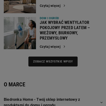
Czytaj więcej
DOM I OGRÓD
JAK WYBRAĆ WENTYLATOR
POKOJOWY PRZED LATEM –
WIEŻOWY, BIURKOWY,
PRZEMYSŁOWY
Czytaj więcej
ZOBACZ WSZYSTKIE WPISY
O MARCE
Biedronka Home - Twój sklep internetowy z
produktami do domu i ogrodu