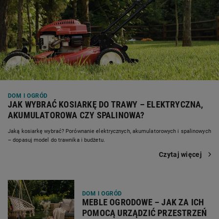
DOM I OGRÓD
JAK WYBRAĆ KOSIARKĘ DO TRAWY – ELEKTRYCZNA,
AKUMULATOROWA CZY SPALINOWA?
Jaką kosiarkę wybrać? Porównanie elektrycznych, akumulatorowych i spalinowych
– dopasuj model do trawnika i budżetu.
Czytaj więcej
DOM I OGRÓD
MEBLE OGRODOWE – JAK ZA ICH
POMOCĄ URZĄDZIĆ PRZESTRZEŃ